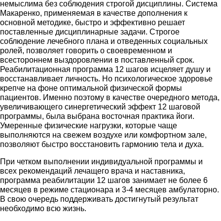
немыслима без соблюдения строгой дисциплины. Система
Макаренко, применяемая в качестве дополнения к
основной методике, быстро и эффективно решает
поставленные дисциплинарные задачи. Строгое
соблюдение лечебного плана и отведенных социальных
ролей, позволяет говорить о своевременном и
всестороннем выздоровлении в поставленный срок.
Реабилитационная программа 12 шагов исцеляет душу и
восстанавливает личность. Но психологическое здоровье
крепче на фоне оптимальной физической формы
пациентов. Именно поэтому в качестве очередного метода,
увеличивающего синергетический эффект 12 шаговой
программы, была выбрана восточная практика йоги.
Умеренные физические нагрузки, которые чаще
выполняются на свежем воздухе или комфортном зале,
позволяют быстро восстановить гармонию тела и духа.
При четком выполнении индивидуальной программы и
всех рекомендаций лечащего врача и наставника,
программа реабилитации 12 шагов занимает не более 6
месяцев в режиме стационара и 3-4 месяцев амбулаторно.
В свою очередь поддерживать достигнутый результат
необходимо всю жизнь.