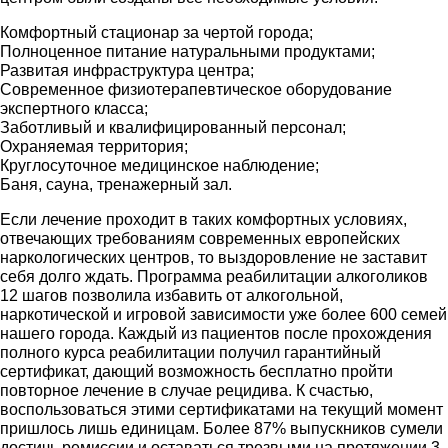
Комфортный стационар за чертой города;
Полноценное питание натуральными продуктами;
Развитая инфраструктура центра;
Современное физиотерапевтическое оборудование
экспертного класса;
Заботливый и квалифицированный персонал;
Охраняемая территория;
Круглосуточное медицинское наблюдение;
Баня, сауна, тренажерный зал.
Если лечение проходит в таких комфортных условиях,
отвечающих требованиям современных европейских
наркологических центров, то выздоровление не заставит
себя долго ждать. Программа реабилитации алкоголиков
12 шагов позволила избавить от алкогольной,
наркотической и игровой зависимости уже более 600 семей
нашего города. Каждый из пациентов после прохождения
полного курса реабилитации получил гарантийный
сертификат, дающий возможность бесплатно пройти
повторное лечение в случае рецидива. К счастью,
воспользоваться этими сертификатами на текущий момент
пришлось лишь единицам. Более 87% выпускников сумели
достичь ремиссии и оставаться трезвыми на протяжении 3