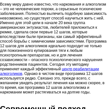
Всему миру давно известно, что наркомания и алкоголизм
– это не человеческие пороки, а серьезные психические
заболевания. Полностью вылечить подобную зависимость
невозможно, но существует способ научиться жить с ней.
Именно для этой цели в начале 20 века группа
американских энтузиастов, любителей приложиться к
рюмке, сделала свои первые 12 шагов, которые
впоследствии были признаны, как самый эффективный
способ борьбы с химическими зависимостями. Программа
12 шагов для алкоголиков идеально подходит не только
для пожизненного купирования тяги к любым
психотропным препаратам, но и для лечения
созависимости – опасного психологического нарушения
родственников пациентов. Сегодня эту методику
применяет каждый эффективный
центр реабилитации
алкоголиков
. Однако в чистом виде программа 12 шагов
используется редко. Связано это, прежде всего, с
желанием увидеть результат лечения как можно скорее, в
то время, как программа 12 шагов алкоголизма и
наркомании может растягиваться на долгие годы.
Современный подход