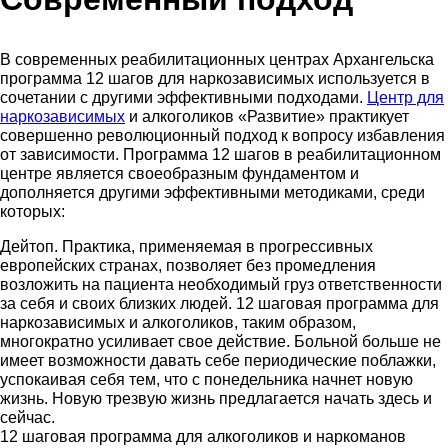
В современных реабилитационных центрах Архангельска
программа 12 шагов для наркозависимых используется в
сочетании с другими эффективными подходами.
Центр для
наркозависимых
и алкоголиков «Развитие» практикует
совершенно революционный подход к вопросу избавления
от зависимости. Программа 12 шагов в реабилитационном
центре является своеобразным фундаментом и
дополняется другими эффективными методиками, среди
которых:
Дейтоп. Практика, применяемая в прогрессивных
европейских странах, позволяет без промедления
возложить на пациента необходимый груз ответственности
за себя и своих близких людей. 12 шаговая программа для
наркозависимых и алкоголиков, таким образом,
многократно усиливает свое действие. Больной больше не
имеет возможности давать себе периодические поблажки,
успокаивая себя тем, что с понедельника начнет новую
жизнь. Новую трезвую жизнь предлагается начать здесь и
сейчас.
12 шаговая программа для алкоголиков и наркоманов