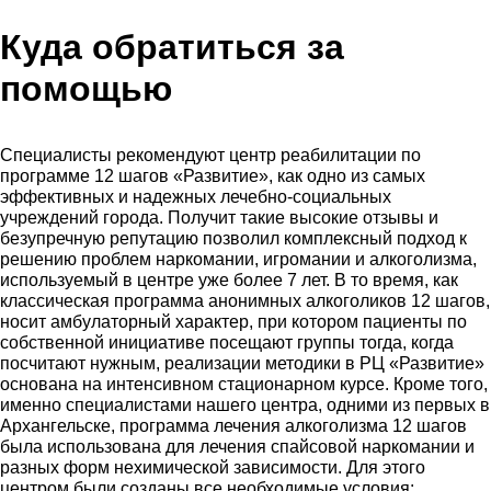
Куда обратиться за
помощью
Специалисты рекомендуют центр реабилитации по
программе 12 шагов «Развитие», как одно из самых
эффективных и надежных лечебно-социальных
учреждений города. Получит такие высокие отзывы и
безупречную репутацию позволил комплексный подход к
решению проблем наркомании, игромании и алкоголизма,
используемый в центре уже более 7 лет. В то время, как
классическая программа анонимных алкоголиков 12 шагов,
носит амбулаторный характер, при котором пациенты по
собственной инициативе посещают группы тогда, когда
посчитают нужным, реализации методики в РЦ «Развитие»
основана на интенсивном стационарном курсе. Кроме того,
именно специалистами нашего центра, одними из первых в
Архангельске, программа лечения алкоголизма 12 шагов
была использована для лечения спайсовой наркомании и
разных форм нехимической зависимости. Для этого
центром были созданы все необходимые условия: